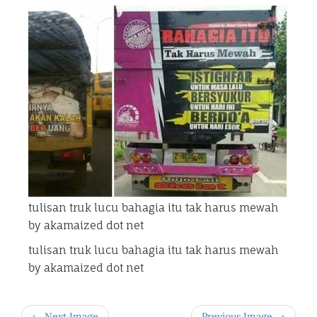
tulisan truk lucu bahagia itu tak harus mewah
by akamaized dot net
tulisan truk lucu bahagia itu tak harus mewah
by akamaized dot net
← Next Image
Previous Image →