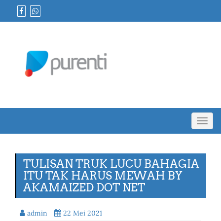
Toggl
navig
TULISAN TRUK LUCU BAHAGIA
ITU TAK HARUS MEWAH BY
AKAMAIZED DOT NET
admin
22 Mei 2021