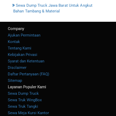
Sewa Dump Truck Jawa Barat Untuk Angkut
Bahan Tambang & Material
Company
Ajukan Permintaan
Kontak
Tentang Kami
Kebijakan Privasi
Syarat dan Ketentuan
Disclaimer
Daftar Pertanyaan (FAQ)
Sitemap
Layanan Populer Kami
Sewa Dump Truck
Sewa Truk WingBox
Sewa Truk Tangki
Sewa Meja Kursi Kantor