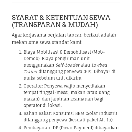
SYARAT & KETENTUAN SEWA
(TRANSPARAN & MUDAH)
Agar kerjasama berjalan lancar, berikut adalah
mekanisme sewa standar kami:
Biaya Mobilisasi & Demobilisasi (Mob-
Demob): Biaya pengiriman unit
menggunakan
Self-Loader
atau
Lowbed
Trailer
ditanggung penyewa (PP). Dibayar di
muka sebelum unit dikirim.
Operator: Penyewa wajib menyediakan
tempat tinggal (mess), makan (atau uang
makan), dan jaminan keamanan bagi
operator di lokasi.
Bahan Bakar: Konsumsi BBM (Solar Industri)
ditanggung penyewa (kecuali paket All-In).
Pembayaran: DP (Down Payment) dibayarkan