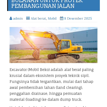
BULANAN UNTUK PROYEK
PEMBANGUNAN JALAN
admin
Alat berat
,
Mobil
8 Desember 2025
Excavator (Mobil Beko) adalah alat berat paling
krusial dalam ekosistem proyek teknik sipil.
Fungsinya tidak tergantikan, mulai dari tahap
awal pembersihan lahan (land clearing),
penggalian drainase, hingga pemuatan
material (loading) ke dalam dump truck.