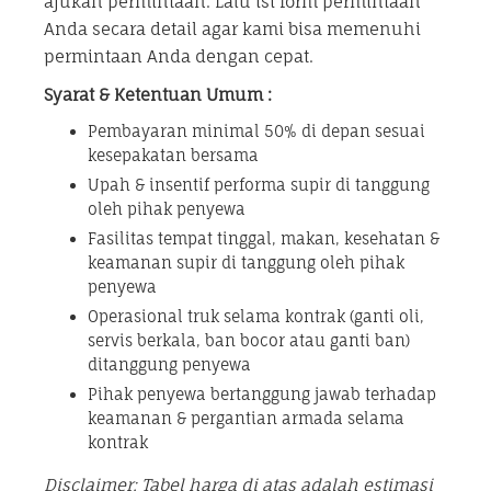
ajukan permintaan. Lalu isi form permintaan
Anda secara detail agar kami bisa memenuhi
permintaan Anda dengan cepat.
Syarat & Ketentuan Umum :
Pembayaran minimal 50% di depan sesuai
kesepakatan bersama
Upah & insentif performa supir di tanggung
oleh pihak penyewa
Fasilitas tempat tinggal, makan, kesehatan &
keamanan supir di tanggung oleh pihak
penyewa
Operasional truk selama kontrak (ganti oli,
servis berkala, ban bocor atau ganti ban)
ditanggung penyewa
Pihak penyewa bertanggung jawab terhadap
keamanan & pergantian armada selama
kontrak
Disclaimer: Tabel harga di atas adalah estimasi