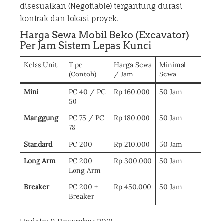
disesuaikan (Negotiable) tergantung durasi
kontrak dan lokasi proyek.
Harga Sewa Mobil Beko (Excavator)
Per Jam Sistem Lepas Kunci
Kelas Unit
Tipe
Harga Sewa
Minimal
(Contoh)
/ Jam
Sewa
Mini
PC 40 / PC
Rp 160.000
50 Jam
50
Manggung
PC 75 / PC
Rp 180.000
50 Jam
78
Standard
PC 200
Rp 210.000
50 Jam
Long Arm
PC 200
Rp 300.000
50 Jam
Long Arm
Breaker
PC 200 +
Rp 450.000
50 Jam
Breaker