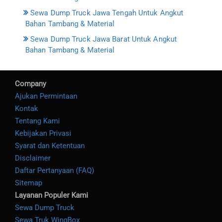
Sewa Dump Truck Jawa Tengah Untuk Angkut
Bahan Tambang & Material
Sewa Dump Truck Jawa Barat Untuk Angkut
Bahan Tambang & Material
Company
Ajukan Permintaan
Kontak
Tentang Kami
Kebijakan Privasi
Syarat dan Ketentuan
Disclaimer
Daftar Pertanyaan (FAQ)
Sitemap
Layanan Populer Kami
Sewa Dump Truck
Sewa Truk WingBox