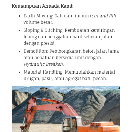
Kemampuan Armada Kami:
Earth Moving: Gali dan timbun (
cut and fill
)
volume besar.
Sloping & Ditching: Pembuatan kemiringan
tebing dan penggalian parit selokan jalan
dengan presisi.
Demolition: Pembongkaran beton jalan lama
atau bebatuan (tersedia unit dengan
Hydraulic Breaker
).
Material Handling: Memindahkan material
urugan, pasir, atau agregat batu pecah.