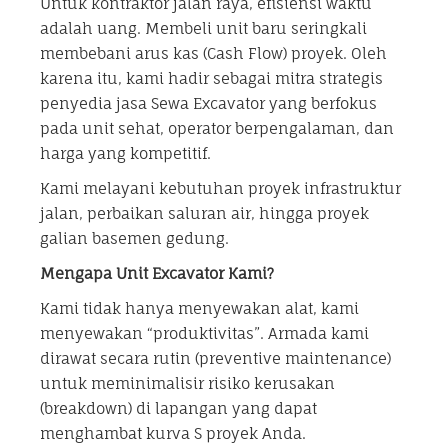
Untuk kontraktor jalan raya, efisiensi waktu
adalah uang. Membeli unit baru seringkali
membebani arus kas (Cash Flow) proyek. Oleh
karena itu, kami hadir sebagai mitra strategis
penyedia jasa Sewa Excavator yang berfokus
pada unit sehat, operator berpengalaman, dan
harga yang kompetitif.
Kami melayani kebutuhan proyek infrastruktur
jalan, perbaikan saluran air, hingga proyek
galian basemen gedung.
Mengapa Unit Excavator Kami?
Kami tidak hanya menyewakan alat, kami
menyewakan “produktivitas”. Armada kami
dirawat secara rutin (preventive maintenance)
untuk meminimalisir risiko kerusakan
(breakdown) di lapangan yang dapat
menghambat kurva S proyek Anda.