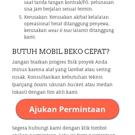
saat tanda tangan kontrak/PO, pelunasan
sisa jam berjalan sesuai termin.
Kerusakan: Kerusakan akibat kelalaian
operasional berat ditanggung penyewa,
kerusakan
wear & tear
(alami) ditanggung
kami.
BUTUH MOBIL BEKO CEPAT?
Jangan biarkan progres fisik proyek Anda
minus karena alat yang lambat atau sering
rusak. Konsultasikan kebutuhan teknis
(panjang
boom
, ukuran
bucket
, atau medan
lokasi) dengan tim ahli kami.
Segera hubungi kami dengan klik tombol