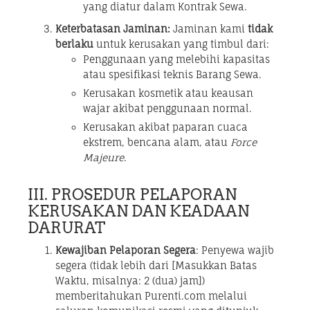
yang diatur dalam Kontrak Sewa.
Keterbatasan Jaminan:
Jaminan kami
tidak
berlaku
untuk kerusakan yang timbul dari:
Penggunaan yang melebihi kapasitas
atau spesifikasi teknis Barang Sewa.
Kerusakan kosmetik atau keausan
wajar akibat penggunaan normal.
Kerusakan akibat paparan cuaca
ekstrem, bencana alam, atau
Force
Majeure
.
III. PROSEDUR PELAPORAN
KERUSAKAN DAN KEADAAN
DARURAT
Kewajiban Pelaporan Segera
: Penyewa wajib
segera (tidak lebih dari [Masukkan Batas
Waktu, misalnya: 2 (dua) jam])
memberitahukan Purenti.com melalui