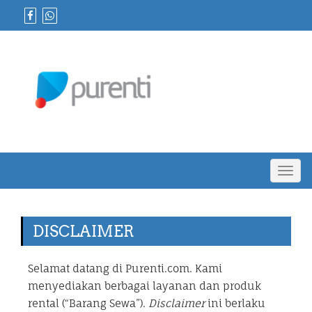
Toggl
navig
DISCLAIMER
Selamat datang di Purenti.com. Kami
menyediakan berbagai layanan dan produk
rental (“Barang Sewa”).
Disclaimer
ini berlaku