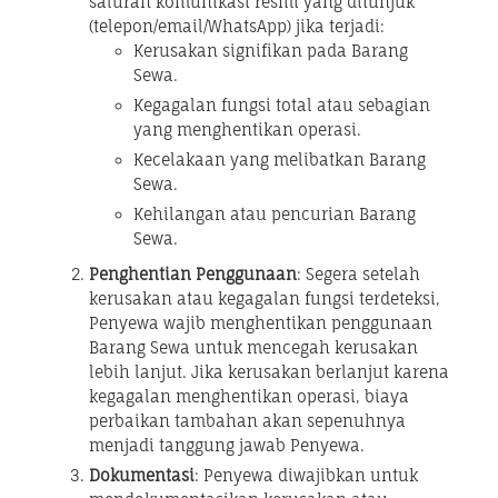
saluran komunikasi resmi yang ditunjuk
(telepon/email/WhatsApp) jika terjadi:
Kerusakan signifikan pada Barang
Sewa.
Kegagalan fungsi total atau sebagian
yang menghentikan operasi.
Kecelakaan yang melibatkan Barang
Sewa.
Kehilangan atau pencurian Barang
Sewa.
Penghentian Penggunaan
: Segera setelah
kerusakan atau kegagalan fungsi terdeteksi,
Penyewa wajib menghentikan penggunaan
Barang Sewa untuk mencegah kerusakan
lebih lanjut. Jika kerusakan berlanjut karena
kegagalan menghentikan operasi, biaya
perbaikan tambahan akan sepenuhnya
menjadi tanggung jawab Penyewa.
Dokumentasi
: Penyewa diwajibkan untuk