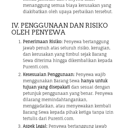
menanggung semua biaya kerusakan yang
diakibatkan oleh upaya perbaikan tersebut.
IV. PENGGUNAAN DAN RISIKO
OLEH PENYEWA
Penerimaan Risiko:
Penyewa bertanggung
jawab penuh atas seluruh risiko, kerugian,
dan kerusakan yang timbul sejak Barang
Sewa diterima hingga dikembalikan kepada
Purenti.com.
Kesesuaian Penggunaan:
Penyewa wajib
menggunakan Barang Sewa
hanya untuk
tujuan yang disepakati
dan sesuai dengan
petunjuk penggunaan yang benar. Penyewa
dilarang memindahtangankan,
menggadaikan, atau menyewakan kembali
Barang Sewa kepada pihak ketiga tanpa izin
tertulis dari Purenti.com.
Aspek Legal:
Penyewa bertanggung jawab