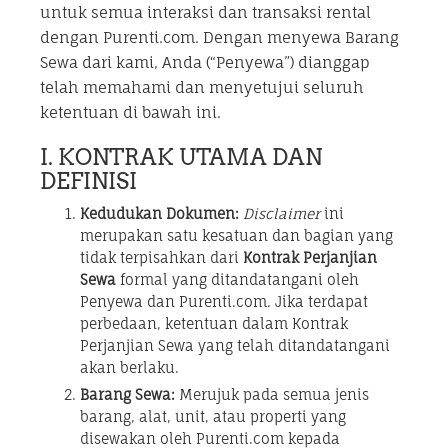
untuk semua interaksi dan transaksi rental
dengan Purenti.com. Dengan menyewa Barang
Sewa dari kami, Anda (“Penyewa”) dianggap
telah memahami dan menyetujui seluruh
ketentuan di bawah ini.
I. KONTRAK UTAMA DAN
DEFINISI
Kedudukan Dokumen:
Disclaimer
ini
merupakan satu kesatuan dan bagian yang
tidak terpisahkan dari
Kontrak Perjanjian
Sewa
formal yang ditandatangani oleh
Penyewa dan Purenti.com. Jika terdapat
perbedaan, ketentuan dalam Kontrak
Perjanjian Sewa yang telah ditandatangani
akan berlaku.
Barang Sewa:
Merujuk pada semua jenis
barang, alat, unit, atau properti yang
disewakan oleh Purenti.com kepada