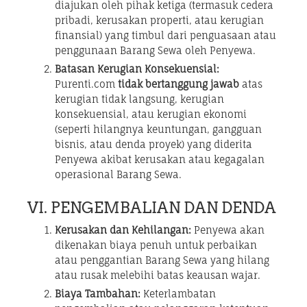
diajukan oleh pihak ketiga (termasuk cedera
pribadi, kerusakan properti, atau kerugian
finansial) yang timbul dari penguasaan atau
penggunaan Barang Sewa oleh Penyewa.
Batasan Kerugian Konsekuensial:
Purenti.com
tidak bertanggung jawab
atas
kerugian tidak langsung, kerugian
konsekuensial, atau kerugian ekonomi
(seperti hilangnya keuntungan, gangguan
bisnis, atau denda proyek) yang diderita
Penyewa akibat kerusakan atau kegagalan
operasional Barang Sewa.
VI. PENGEMBALIAN DAN DENDA
Kerusakan dan Kehilangan:
Penyewa akan
dikenakan biaya penuh untuk perbaikan
atau penggantian Barang Sewa yang hilang
atau rusak melebihi batas keausan wajar.
Biaya Tambahan:
Keterlambatan