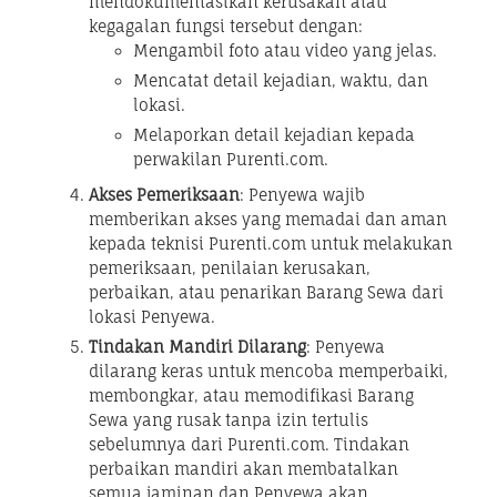
mendokumentasikan kerusakan atau
kegagalan fungsi tersebut dengan:
Mengambil foto atau video yang jelas.
Mencatat detail kejadian, waktu, dan
lokasi.
Melaporkan detail kejadian kepada
perwakilan Purenti.com.
Akses Pemeriksaan
: Penyewa wajib
memberikan akses yang memadai dan aman
kepada teknisi Purenti.com untuk melakukan
pemeriksaan, penilaian kerusakan,
perbaikan, atau penarikan Barang Sewa dari
lokasi Penyewa.
Tindakan Mandiri Dilarang
: Penyewa
dilarang keras untuk mencoba memperbaiki,
membongkar, atau memodifikasi Barang
Sewa yang rusak tanpa izin tertulis
sebelumnya dari Purenti.com. Tindakan
perbaikan mandiri akan membatalkan
semua jaminan dan Penyewa akan