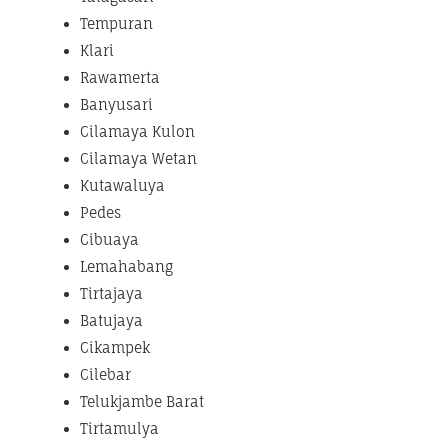
Tempuran
Klari
Rawamerta
Banyusari
Cilamaya Kulon
Cilamaya Wetan
Kutawaluya
Pedes
Cibuaya
Lemahabang
Tirtajaya
Batujaya
Cikampek
Cilebar
Telukjambe Barat
Tirtamulya