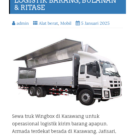
LOGISTIK BARANG, BULANAN
& RITASE
admin
Alat berat
,
Mobil
5 Januari 2025
Sewa truk Wingbox di Karawang untuk
operasional logistik kirim barang apapun.
Armada terdekat berada di Karawang, Jatisari,