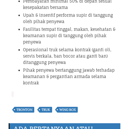
Pembayaran minimal 50% di depan sesuai
kesepakatan bersama
Upah & insentif performa supir di tanggung
oleh pihak penyewa
Fasilitas tempat tinggal, makan, kesehatan &
keamanan supir di tanggung oleh pihak
penyewa
Operasional truk selama kontrak (ganti oli,
servis berkala, ban bocor atau ganti ban)
ditanggung penyewa
Pihak penyewa bertanggung jawab terhadap
keamanan & pergantian armada selama
kontrak
TRONTON
TRUK
WING BOX