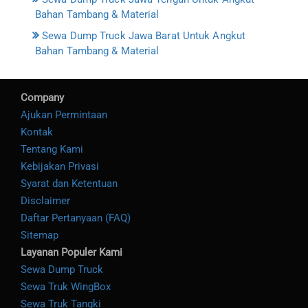
Bahan Tambang & Material
Sewa Dump Truck Jawa Barat Untuk Angkut
Bahan Tambang & Material
Company
Ajukan Permintaan
Kontak
Tentang Kami
Kebijakan Privasi
Syarat dan Ketentuan
Disclaimer
Daftar Pertanyaan (FAQ)
Sitemap
Layanan Populer Kami
Sewa Dump Truck
Sewa Truk WingBox
Sewa Truk Tangki