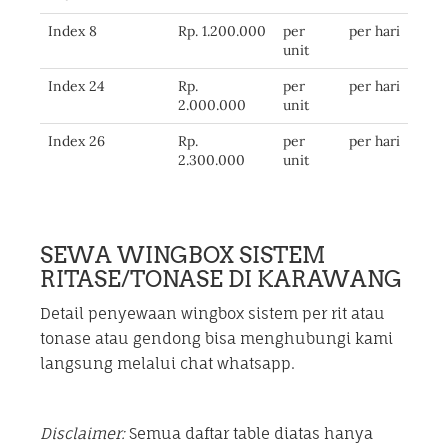
Index 8
Rp. 1.200.000
per
per hari
unit
Index 24
Rp.
per
per hari
2.000.000
unit
Index 26
Rp.
per
per hari
2.300.000
unit
SEWA WINGBOX SISTEM
RITASE/TONASE DI KARAWANG
Detail penyewaan wingbox sistem per rit atau
tonase atau gendong bisa menghubungi kami
langsung melalui chat whatsapp.
Disclaimer:
Semua daftar table diatas hanya