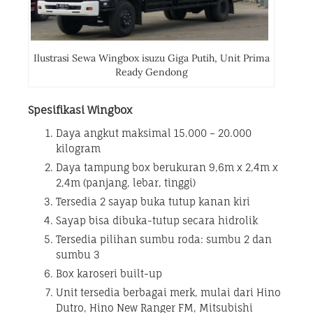
Ilustrasi Sewa Wingbox isuzu Giga Putih, Unit Prima
Ready Gendong
Spesifikasi Wingbox
Daya angkut maksimal 15.000 – 20.000
kilogram
Daya tampung box berukuran 9,6m x 2,4m x
2,4m (panjang, lebar, tinggi)
Tersedia 2 sayap buka tutup kanan kiri
Sayap bisa dibuka-tutup secara hidrolik
Tersedia pilihan sumbu roda: sumbu 2 dan
sumbu 3
Box karoseri built-up
Unit tersedia berbagai merk, mulai dari Hino
Dutro, Hino New Ranger FM, Mitsubishi