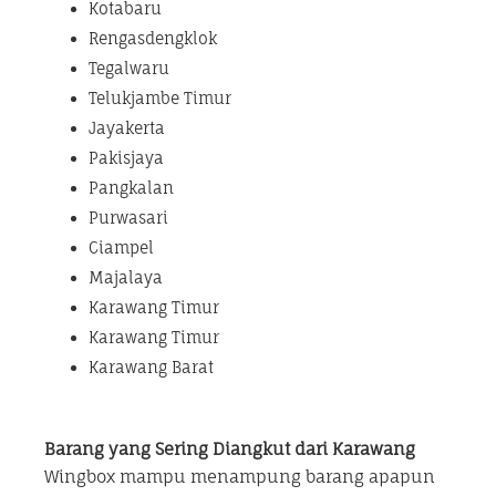
Kotabaru
Rengasdengklok
Tegalwaru
Telukjambe Timur
Jayakerta
Pakisjaya
Pangkalan
Purwasari
Ciampel
Majalaya
Karawang Timur
Karawang Timur
Karawang Barat
Barang yang Sering Diangkut dari Karawang
Wingbox mampu menampung barang apapun