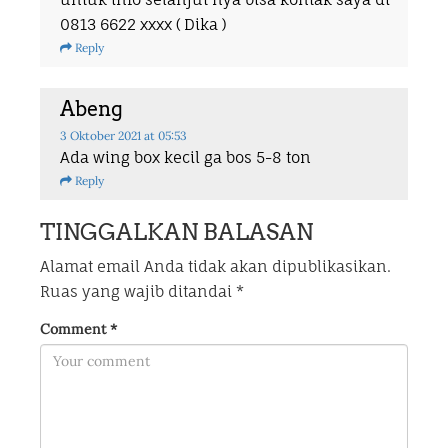
0813 6622 xxxx ( Dika )
Reply
Abeng
3 Oktober 2021
at 05:53
Ada wing box kecil ga bos 5-8 ton
Reply
TINGGALKAN BALASAN
Alamat email Anda tidak akan dipublikasikan.
Ruas yang wajib ditandai
*
Comment
*