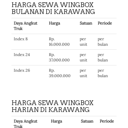
HARGA SEWA WINGBOX
BULANAN DI KARAWANG
Daya Angkut
Harga
Satuan
Periode
Truk
Index 8
Rp.
per
per
16.000.000
unit
bulan
Index 24
Rp.
per
per
37.000.000
unit
bulan
Index 26
Rp.
per
per
39.000.000
unit
bulan
HARGA SEWA WINGBOX
HARIAN DI KARAWANG
Daya Angkut
Harga
Satuan
Periode
Truk