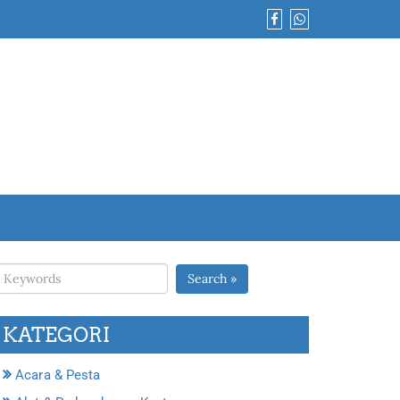
Search »
KATEGORI
Acara & Pesta