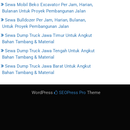
Sewa Mobil Beko Excavator Per Jam, Harian,
Bulanan Untuk Proyek Pembangunan Jalan
Sewa Bulldozer Per Jam, Harian, Bulanan,
Untuk Proyek Pembangunan Jalan
Sewa Dump Truck Jawa Timur Untuk Angkut
Bahan Tambang & Material
Sewa Dump Truck Jawa Tengah Untuk Angkut
Bahan Tambang & Material
Sewa Dump Truck Jawa Barat Untuk Angkut
Bahan Tambang & Material
WordPress
SEOPress Pro
Theme