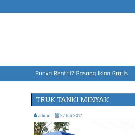
Punya Rental? Pasang Iklan Gratis
TRUK TANKI MINYAK
admin
27 Juli 2017