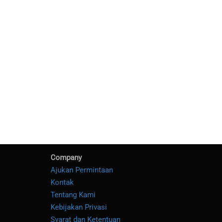
Company
Ajukan Permintaan
Kontak
Tentang Kami
Kebijakan Privasi
Syarat dan Ketentuan