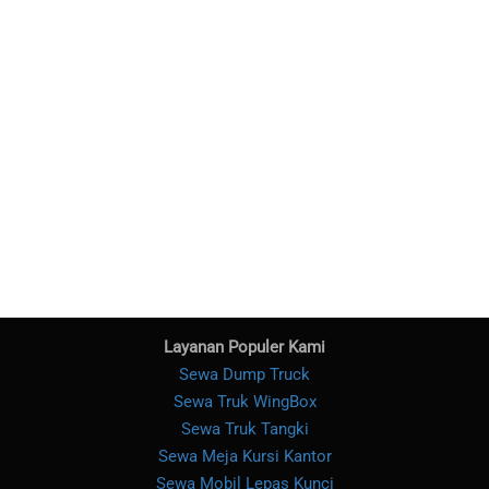
Layanan Populer Kami
Sewa Dump Truck
Sewa Truk WingBox
Sewa Truk Tangki
Sewa Meja Kursi Kantor
Sewa Mobil Lepas Kunci