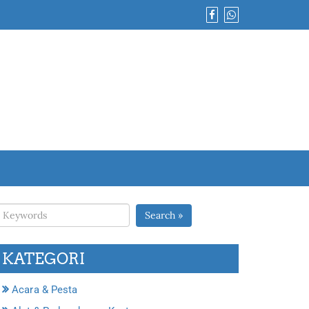
Search »
KATEGORI
Acara & Pesta