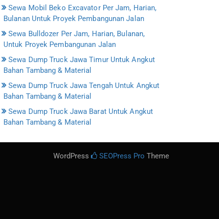
Sewa Mobil Beko Excavator Per Jam, Harian,
Bulanan Untuk Proyek Pembangunan Jalan
Sewa Bulldozer Per Jam, Harian, Bulanan,
Untuk Proyek Pembangunan Jalan
Sewa Dump Truck Jawa Timur Untuk Angkut
Bahan Tambang & Material
Sewa Dump Truck Jawa Tengah Untuk Angkut
Bahan Tambang & Material
Sewa Dump Truck Jawa Barat Untuk Angkut
Bahan Tambang & Material
WordPress
SEOPress Pro
Theme