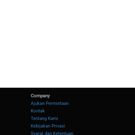
Company
Ajukan Permintaan
Kontak
Tentang Kami
Kebijakan Privasi
Syarat dan Ketentuan