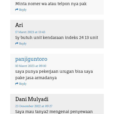
Minta nomer wa atau telpon nya pak
Reply
Ari
17 Maret 2023
at 13:43
Sy butuh unit kendaraan indeks 24 13 unit
Reply
panjiguntoro
10 Maret 2023
at 09:10
saya punya pekerjaan urugan bisa saya
pake jasa armadanya
Reply
Dani Mulyadi
23 Desember 2022
at 09:27
Saya mau tanya2 mengenai penyewaan