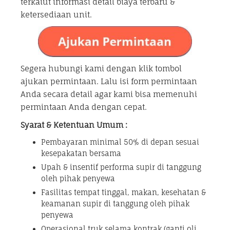
terkaiut informasi detail biaya terbaru &
ketersediaan unit.
Segera hubungi kami dengan klik tombol
ajukan permintaan. Lalu isi form permintaan
Anda secara detail agar kami bisa memenuhi
permintaan Anda dengan cepat.
Syarat & Ketentuan Umum :
Pembayaran minimal 50% di depan sesuai
kesepakatan bersama
Upah & insentif performa supir di tanggung
oleh pihak penyewa
Fasilitas tempat tinggal, makan, kesehatan &
keamanan supir di tanggung oleh pihak
penyewa
Operasional truk selama kontrak (ganti oli,