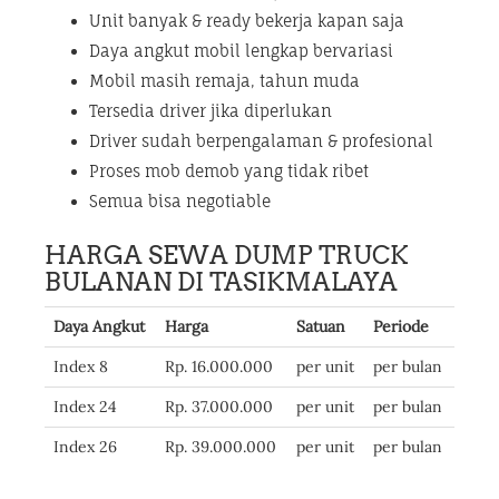
Unit banyak & ready bekerja kapan saja
Daya angkut mobil lengkap bervariasi
Mobil masih remaja, tahun muda
Tersedia driver jika diperlukan
Driver sudah berpengalaman & profesional
Proses mob demob yang tidak ribet
Semua bisa negotiable
HARGA SEWA DUMP TRUCK
BULANAN DI TASIKMALAYA
Daya Angkut
Harga
Satuan
Periode
Index 8
Rp. 16.000.000
per unit
per bulan
Index 24
Rp. 37.000.000
per unit
per bulan
Index 26
Rp. 39.000.000
per unit
per bulan