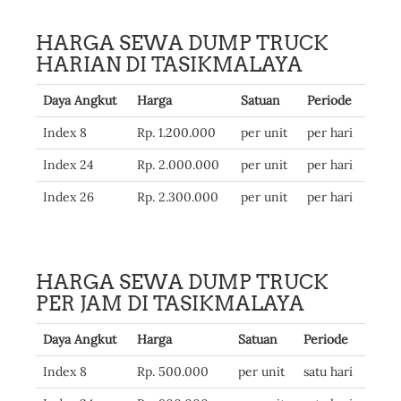
HARGA SEWA DUMP TRUCK
HARIAN DI TASIKMALAYA
Daya Angkut
Harga
Satuan
Periode
Index 8
Rp. 1.200.000
per unit
per hari
Index 24
Rp. 2.000.000
per unit
per hari
Index 26
Rp. 2.300.000
per unit
per hari
HARGA SEWA DUMP TRUCK
PER JAM DI TASIKMALAYA
Daya Angkut
Harga
Satuan
Periode
Index 8
Rp. 500.000
per unit
satu hari