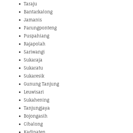
Taraju
Bantarkalong
Jamanis
Parungponteng
Puspahiang
Rajapolah
Sariwangi
Sukaraja
Sukaratu
Sukaresik
Gunung Tanjung
Leuwisari
Sukahening
Tanjungjaya
Bojongasih
Cibalong
Kadipaten