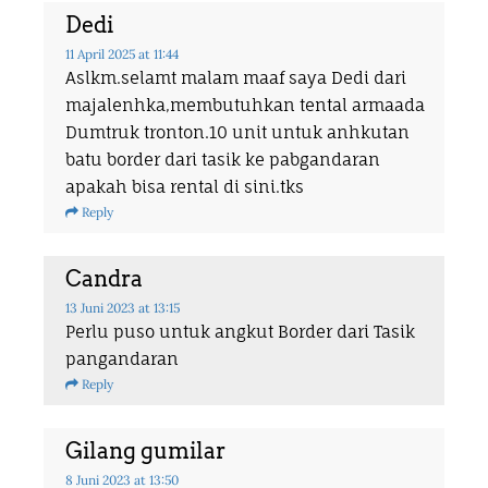
Dedi
11 April 2025
at 11:44
Aslkm.selamt malam maaf saya Dedi dari
majalenhka,membutuhkan tental armaada
Dumtruk tronton.10 unit untuk anhkutan
batu border dari tasik ke pabgandaran
apakah bisa rental di sini.tks
Reply
Candra
13 Juni 2023
at 13:15
Perlu puso untuk angkut Border dari Tasik
pangandaran
Reply
Gilang gumilar
8 Juni 2023
at 13:50