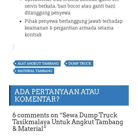
servis berkala, ban bocor atau ganti ban)
ditanggung penyewa
Pihak penyewa bertanggung jawab terhadap
keamanan & pergantian armada selama
kontrak
ALAT ANGKUT TAMBANG
DUMP TRUCK
MATERIAL TAMBANG
ADA PERTANYAAN ATAU
KOMENTAR?
6 comments on “
Sewa Dump Truck
Tasikmalaya Untuk Angkut Tambang
& Material
”