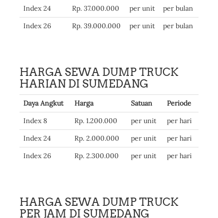
Index 24
Rp. 37.000.000
per unit
per bulan
Index 26
Rp. 39.000.000
per unit
per bulan
HARGA SEWA DUMP TRUCK
HARIAN DI SUMEDANG
Daya Angkut
Harga
Satuan
Periode
Index 8
Rp. 1.200.000
per unit
per hari
Index 24
Rp. 2.000.000
per unit
per hari
Index 26
Rp. 2.300.000
per unit
per hari
HARGA SEWA DUMP TRUCK
PER JAM DI SUMEDANG