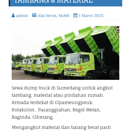
TAMBANG & MATERIAL
admin
Alat berat
,
Mobil
1 Maret 2025
Sewa dump truck di Sumedang untuk angkut
tambang, material atau pindahan rumah.
Armada terdekat di Cipameungpeuk,
Kotakulon, Pasanggrahan, Regol Wetan,
Baginda, Ciherang.
Mengangkut material dan barang berat pasti