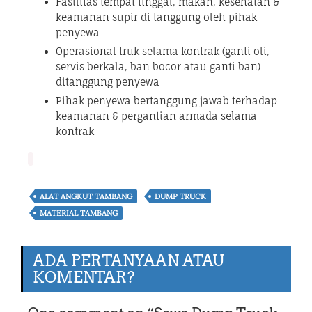
Fasilitas tempat tinggal, makan, kesehatan &
keamanan supir di tanggung oleh pihak
penyewa
Operasional truk selama kontrak (ganti oli,
servis berkala, ban bocor atau ganti ban)
ditanggung penyewa
Pihak penyewa bertanggung jawab terhadap
keamanan & pergantian armada selama
kontrak
ALAT ANGKUT TAMBANG
DUMP TRUCK
MATERIAL TAMBANG
ADA PERTANYAAN ATAU
KOMENTAR?