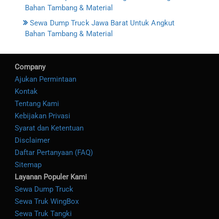
Bahan Tambang & Material
Sewa Dump Truck Jawa Barat Untuk Angkut
Bahan Tambang & Material
Company
Ajukan Permintaan
Kontak
Tentang Kami
Kebijakan Privasi
Syarat dan Ketentuan
Disclaimer
Daftar Pertanyaan (FAQ)
Sitemap
Layanan Populer Kami
Sewa Dump Truck
Sewa Truk WingBox
Sewa Truk Tangki