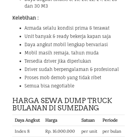
dan 30 M3
Kelebihan :
Armada selalu kondisi prima & terawat
Unit banyak & ready bekerja kapan saja
Daya angkut mobil lengkap bervariasi
Mobil masih remaja, tahun muda
Tersedia driver jika diperlukan
Driver sudah berpengalaman & profesional
Proses mob demob yang tidak ribet
Semua bisa negotiable
HARGA SEWA DUMP TRUCK
BULANAN DI SUMEDANG
Daya Angkut
Harga
Satuan
Periode
Index 8
Rp. 16.000.000
per unit
per bulan