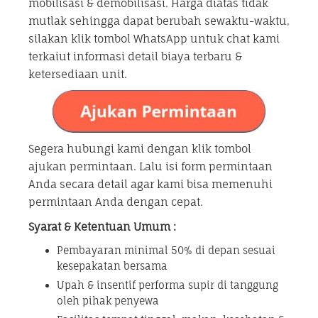
mobilisasi & demobilisasi. Harga diatas tidak
mutlak sehingga dapat berubah sewaktu-waktu,
silakan klik tombol WhatsApp untuk chat kami
terkaiut informasi detail biaya terbaru &
ketersediaan unit.
Segera hubungi kami dengan klik tombol
ajukan permintaan. Lalu isi form permintaan
Anda secara detail agar kami bisa memenuhi
permintaan Anda dengan cepat.
Syarat & Ketentuan Umum :
Pembayaran minimal 50% di depan sesuai
kesepakatan bersama
Upah & insentif performa supir di tanggung
oleh pihak penyewa