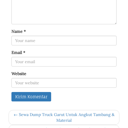
Name
*
Email
*
Website
← Sewa Dump Truck Garut Untuk Angkut Tambang &
Material