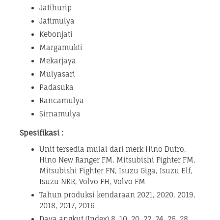
Jatihurip
Jatimulya
Kebonjati
Margamukti
Mekarjaya
Mulyasari
Padasuka
Rancamulya
Sirnamulya
Spesifikasi :
Unit tersedia mulai dari merk Hino Dutro,
Hino New Ranger FM, Mitsubishi Fighter FM,
Mitsubishi Fighter FN, Isuzu Giga, Isuzu Elf,
Isuzu NKR, Volvo FH, Volvo FM
Tahun produksi kendaraan 2021, 2020, 2019,
2018, 2017, 2016
Daya angkut (Index) 8, 10, 20, 22, 24, 26, 28