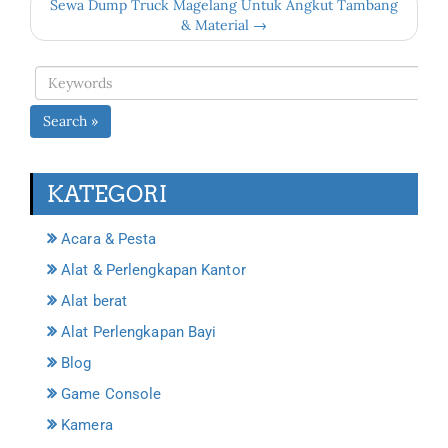
Sewa Dump Truck Magelang Untuk Angkut Tambang
& Material →
Search »
KATEGORI
Acara & Pesta
Alat & Perlengkapan Kantor
Alat berat
Alat Perlengkapan Bayi
Blog
Game Console
Kamera