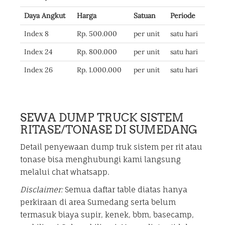
Daya Angkut
Harga
Satuan
Periode
Index 8
Rp. 500.000
per unit
satu hari
Index 24
Rp. 800.000
per unit
satu hari
Index 26
Rp. 1.000.000
per unit
satu hari
SEWA DUMP TRUCK SISTEM
RITASE/TONASE DI SUMEDANG
Detail penyewaan dump truk sistem per rit atau
tonase bisa menghubungi kami langsung
melalui chat whatsapp.
Disclaimer:
Semua daftar table diatas hanya
perkiraan di area Sumedang serta belum
termasuk biaya supir, kenek, bbm, basecamp,