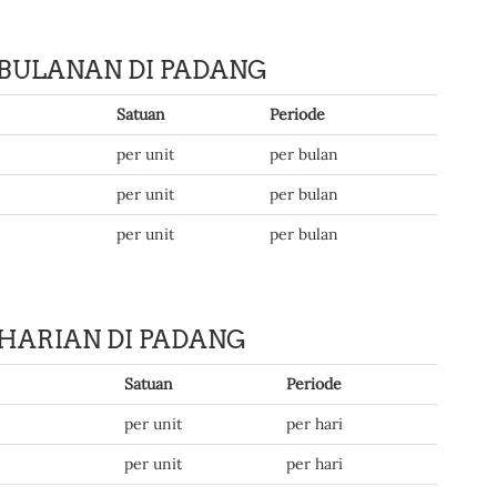
BULANAN DI PADANG
Satuan
Periode
per unit
per bulan
per unit
per bulan
per unit
per bulan
HARIAN DI PADANG
Satuan
Periode
per unit
per hari
per unit
per hari