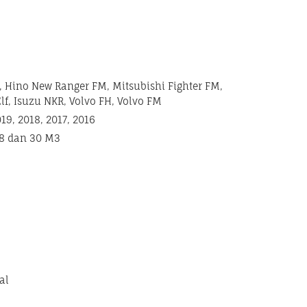
, Hino New Ranger FM, Mitsubishi Fighter FM,
Elf, Isuzu NKR, Volvo FH, Volvo FM
9, 2018, 2017, 2016
 28 dan 30 M3
al