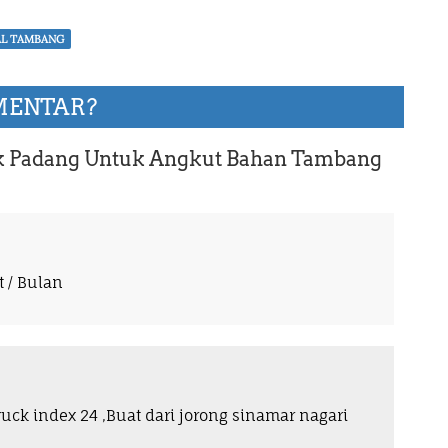
AL TAMBANG
MENTAR?
 Padang Untuk Angkut Bahan Tambang
 / Bulan
uck index 24 ,Buat dari jorong sinamar nagari