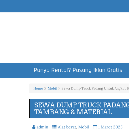
Punya Rental? Pasang Iklan Gratis
Home
Mobil
Sewa Dump Truck Padang Untuk Angkut B
SEWA DUMP TRUCK PADAN
TAMBANG & MATERIAL
admin
Alat berat
,
Mobil
1 Maret 2025