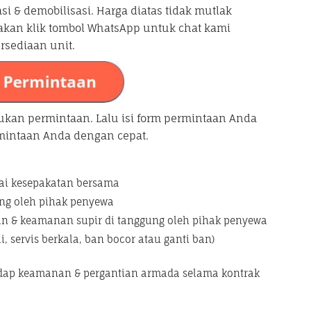
si & demobilisasi. Harga diatas tidak mutlak
akan klik tombol WhatsApp untuk chat kami
ersediaan unit.
ukan permintaan. Lalu isi form permintaan Anda
rmintaan Anda dengan cepat.
ai kesepakatan bersama
ung oleh pihak penyewa
tan & keamanan supir di tanggung oleh pihak penyewa
i, servis berkala, ban bocor atau ganti ban)
dap keamanan & pergantian armada selama kontrak