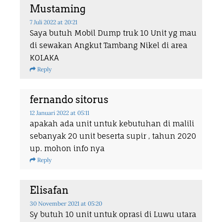
Mustaming
7 Juli 2022
at 20:21
Saya butuh Mobil Dump truk 10 Unit yg mau
di sewakan Angkut Tambang Nikel di area
KOLAKA
Reply
fernando sitorus
12 Januari 2022
at 05:11
apakah ada unit untuk kebutuhan di malili
sebanyak 20 unit beserta supir , tahun 2020
up. mohon info nya
Reply
Elisafan
30 November 2021
at 05:20
Sy butuh 10 unit untuk oprasi di Luwu utara