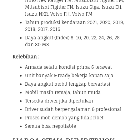
Hino New Ranger FM, Mitsubishi Fighter FM,
Mitsubishi Fighter FN, Isuzu Giga, Isuzu Elf,
Isuzu NKR, Volvo FH, Volvo FM
Tahun produksi kendaraan 2021, 2020, 2019,
2018, 2017, 2016
Daya angkut (Index) 8, 10, 20, 22, 24, 26, 28
dan 30 M3
Kelebihan :
Armada selalu kondisi prima & terawat
Unit banyak & ready bekerja kapan saja
Daya angkut mobil lengkap bervariasi
Mobil masih remaja, tahun muda
Tersedia driver jika diperlukan
Driver sudah berpengalaman & profesional
Proses mob demob yang tidak ribet
Semua bisa negotiable