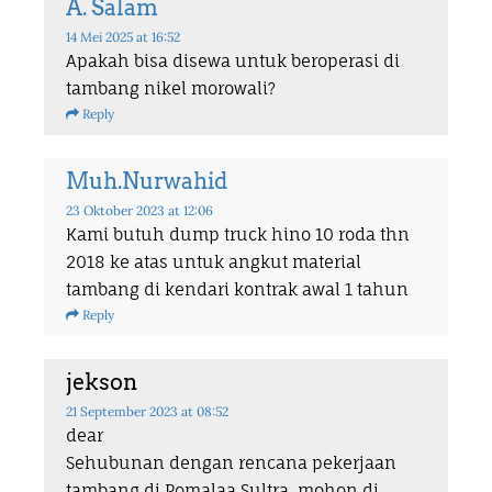
A. Salam
14 Mei 2025
at 16:52
Apakah bisa disewa untuk beroperasi di
tambang nikel morowali?
Reply
Muh.Nurwahid
23 Oktober 2023
at 12:06
Kami butuh dump truck hino 10 roda thn
2018 ke atas untuk angkut material
tambang di kendari kontrak awal 1 tahun
Reply
jekson
21 September 2023
at 08:52
dear
Sehubunan dengan rencana pekerjaan
tambang di Pomalaa Sultra, mohon di