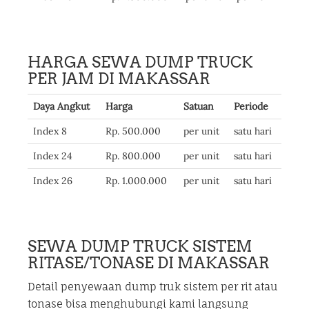
HARGA SEWA DUMP TRUCK
PER JAM DI MAKASSAR
Daya Angkut
Harga
Satuan
Periode
Index 8
Rp. 500.000
per unit
satu hari
Index 24
Rp. 800.000
per unit
satu hari
Index 26
Rp. 1.000.000
per unit
satu hari
SEWA DUMP TRUCK SISTEM
RITASE/TONASE DI MAKASSAR
Detail penyewaan dump truk sistem per rit atau
tonase bisa menghubungi kami langsung