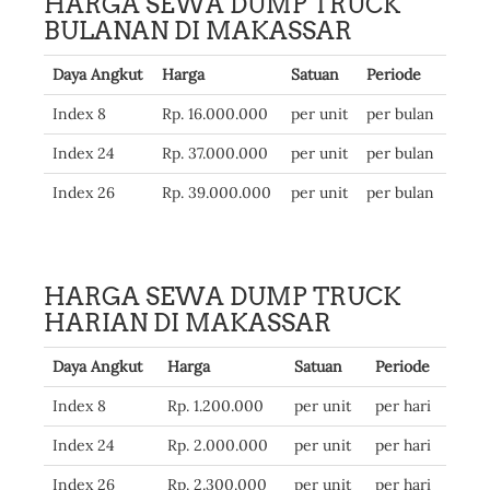
HARGA SEWA DUMP TRUCK
BULANAN DI MAKASSAR
Daya Angkut
Harga
Satuan
Periode
Index 8
Rp. 16.000.000
per unit
per bulan
Index 24
Rp. 37.000.000
per unit
per bulan
Index 26
Rp. 39.000.000
per unit
per bulan
HARGA SEWA DUMP TRUCK
HARIAN DI MAKASSAR
Daya Angkut
Harga
Satuan
Periode
Index 8
Rp. 1.200.000
per unit
per hari
Index 24
Rp. 2.000.000
per unit
per hari
Index 26
Rp. 2.300.000
per unit
per hari