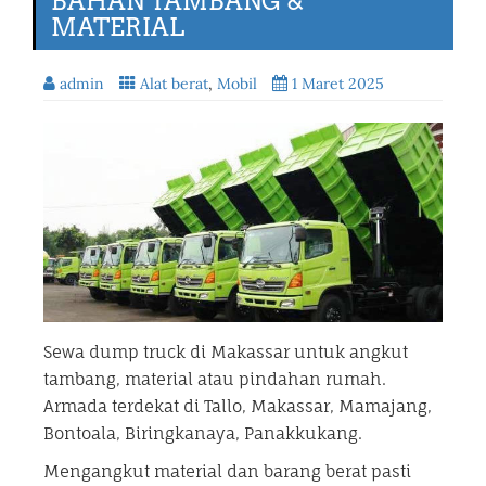
BAHAN TAMBANG &
MATERIAL
admin
Alat berat
,
Mobil
1 Maret 2025
Sewa dump truck di Makassar untuk angkut
tambang, material atau pindahan rumah.
Armada terdekat di Tallo, Makassar, Mamajang,
Bontoala, Biringkanaya, Panakkukang.
Mengangkut material dan barang berat pasti