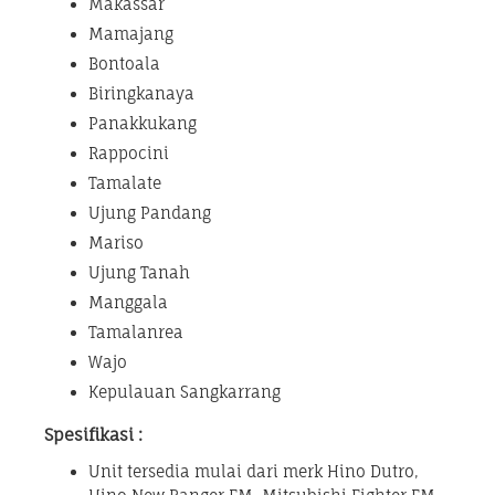
Makassar
Mamajang
Bontoala
Biringkanaya
Panakkukang
Rappocini
Tamalate
Ujung Pandang
Mariso
Ujung Tanah
Manggala
Tamalanrea
Wajo
Kepulauan Sangkarrang
Spesifikasi :
Unit tersedia mulai dari merk Hino Dutro,