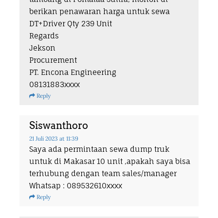
berikan penawaran harga untuk sewa
DT+Driver Qty 239 Unit
Regards
Jekson
Procurement
PT. Encona Engineering
08131883xxxx
Reply
Siswanthoro
21 Juli 2023
at 11:39
Saya ada permintaan sewa dump truk
untuk di Makasar 10 unit ,apakah saya bisa
terhubung dengan team sales/manager
Whatsap : 089532610xxxx
Reply