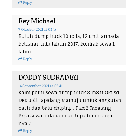
Reply
Rey Michael
7 Oktober 2021
at 03:18
Butuh dump truck 10 roda, 12 unit, armada
keluaran min tahun 2017, kontrak sewa 1
tahun.
Reply
DODDY SUDRADJAT
14 September 2021
at 05:41
Kami perlu sewa dump truck 8 m3 u Okt sd
Des u di Tapalang Mamuju untuk angkutan
pasir dan batu chiping , Pare2 Tapalang
Brpa sewa bulanan dan brpa honor sopir
nya ?
Reply