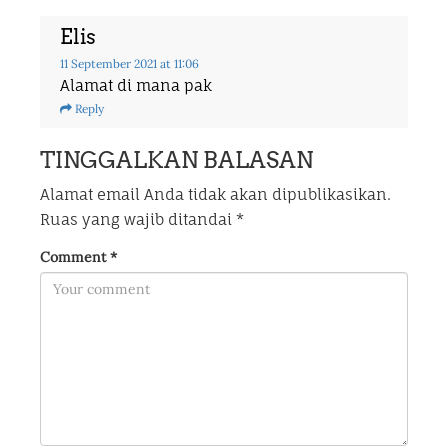
Elis
11 September 2021
at 11:06
Alamat di mana pak
Reply
TINGGALKAN BALASAN
Alamat email Anda tidak akan dipublikasikan.
Ruas yang wajib ditandai
*
Comment
*