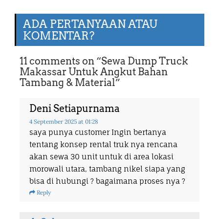
ADA PERTANYAAN ATAU
KOMENTAR?
11 comments on “
Sewa Dump Truck
Makassar Untuk Angkut Bahan
Tambang & Material
”
Deni Setiapurnama
4 September 2025
at 01:28
saya punya customer Ingin bertanya
tentang konsep rental truk nya rencana
akan sewa 30 unit untuk di area lokasi
morowali utara, tambang nikel siapa yang
bisa di hubungi ? bagaimana proses nya ?
Reply