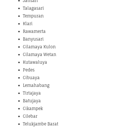
Jatisari
Talagasari
Tempuran
Klari
Rawamerta
Banyusari
Cilamaya Kulon
Cilamaya Wetan
Kutawaluya
Pedes
Cibuaya
Lemahabang
Tirtajaya
Batujaya
Cikampek
Cilebar
Telukjambe Barat