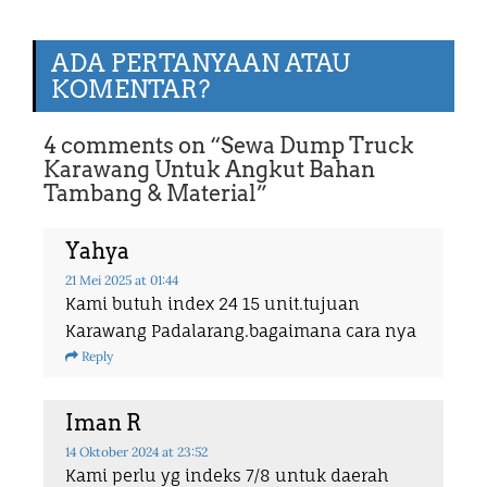
ADA PERTANYAAN ATAU
KOMENTAR?
4 comments on “
Sewa Dump Truck
Karawang Untuk Angkut Bahan
Tambang & Material
”
Yahya
21 Mei 2025
at 01:44
Kami butuh index 24 15 unit.tujuan
Karawang Padalarang.bagaimana cara nya
Reply
Iman R
14 Oktober 2024
at 23:52
Kami perlu yg indeks 7/8 untuk daerah