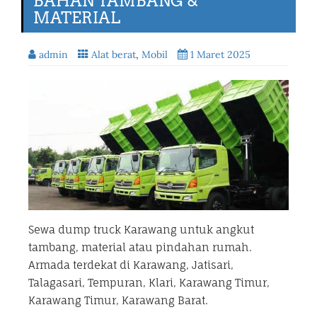
BAHAN TAMBANG &
MATERIAL
admin
Alat berat
,
Mobil
1 Maret 2025
Sewa dump truck Karawang untuk angkut
tambang, material atau pindahan rumah.
Armada terdekat di Karawang, Jatisari,
Talagasari, Tempuran, Klari, Karawang Timur,
Karawang Timur, Karawang Barat.