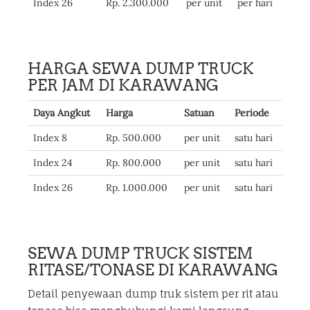
Index 26
Rp. 2.300.000
per unit
per hari
HARGA SEWA DUMP TRUCK
PER JAM DI KARAWANG
Daya Angkut
Harga
Satuan
Periode
Index 8
Rp. 500.000
per unit
satu hari
Index 24
Rp. 800.000
per unit
satu hari
Index 26
Rp. 1.000.000
per unit
satu hari
SEWA DUMP TRUCK SISTEM
RITASE/TONASE DI KARAWANG
Detail penyewaan dump truk sistem per rit atau