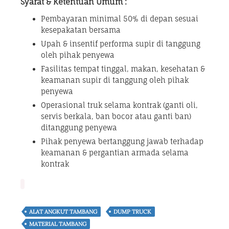
Syarat & Ketentuan Umum :
Pembayaran minimal 50% di depan sesuai
kesepakatan bersama
Upah & insentif performa supir di tanggung
oleh pihak penyewa
Fasilitas tempat tinggal, makan, kesehatan &
keamanan supir di tanggung oleh pihak
penyewa
Operasional truk selama kontrak (ganti oli,
servis berkala, ban bocor atau ganti ban)
ditanggung penyewa
Pihak penyewa bertanggung jawab terhadap
keamanan & pergantian armada selama
kontrak
ALAT ANGKUT TAMBANG
DUMP TRUCK
MATERIAL TAMBANG