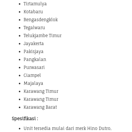
Tirtamulya
Kotabaru
Rengasdengklok
Tegalwaru
Telukjambe Timur
Jayakerta
Pakisjaya
Pangkalan
Purwasari
Ciampel
Majalaya
Karawang Timur
Karawang Timur
Karawang Barat
Spesifikasi :
Unit tersedia mulai dari merk Hino Dutro,