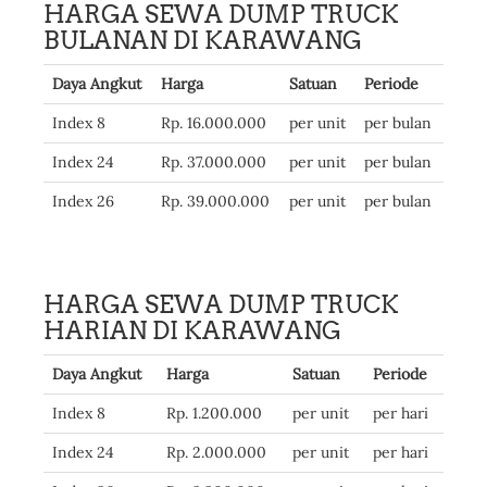
HARGA SEWA DUMP TRUCK
BULANAN DI KARAWANG
Daya Angkut
Harga
Satuan
Periode
Index 8
Rp. 16.000.000
per unit
per bulan
Index 24
Rp. 37.000.000
per unit
per bulan
Index 26
Rp. 39.000.000
per unit
per bulan
HARGA SEWA DUMP TRUCK
HARIAN DI KARAWANG
Daya Angkut
Harga
Satuan
Periode
Index 8
Rp. 1.200.000
per unit
per hari
Index 24
Rp. 2.000.000
per unit
per hari