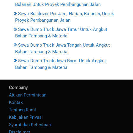
Bulanan Untuk Proyek Pembangunan Jalan
Sewa Bulldozer Per Jam, Harian, Bulanan, Untuk
Proyek Pembangunan Jalan
Sewa Dump Truck Jawa Timur Untuk Angkut
Bahan Tambang & Material
Sewa Dump Truck Jawa Tengah Untuk Angkut
Bahan Tambang & Material
Sewa Dump Truck Jawa Barat Untuk Angkut
Bahan Tambang & Material
Company
Ajukan Permintaan
Kontak
Tentang Kami
Kebijakan Privasi
Syarat dan Ketentuan
Disclaimer