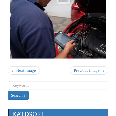
← Next Image
Previous Image →
Search »
KATEGORI