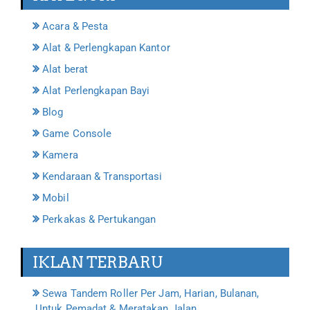
Acara & Pesta
Alat & Perlengkapan Kantor
Alat berat
Alat Perlengkapan Bayi
Blog
Game Console
Kamera
Kendaraan & Transportasi
Mobil
Perkakas & Pertukangan
IKLAN TERBARU
Sewa Tandem Roller Per Jam, Harian, Bulanan,
Untuk Pemadat & Meratakan Jalan