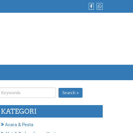
Search »
KATEGORI
Acara & Pesta