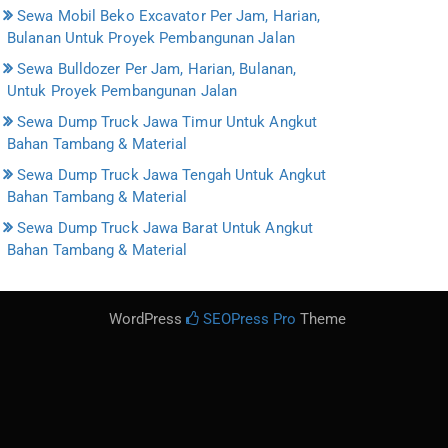
Sewa Mobil Beko Excavator Per Jam, Harian,
Bulanan Untuk Proyek Pembangunan Jalan
Sewa Bulldozer Per Jam, Harian, Bulanan,
Untuk Proyek Pembangunan Jalan
Sewa Dump Truck Jawa Timur Untuk Angkut
Bahan Tambang & Material
Sewa Dump Truck Jawa Tengah Untuk Angkut
Bahan Tambang & Material
Sewa Dump Truck Jawa Barat Untuk Angkut
Bahan Tambang & Material
WordPress
SEOPress Pro
Theme