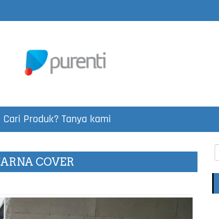
Cari Produk? Tanya kami
WARNA COVER