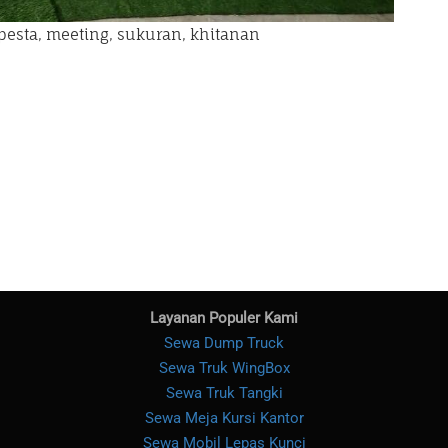
pesta, meeting, sukuran, khitanan
Layanan Populer Kami
Sewa Dump Truck
Sewa Truk WingBox
Sewa Truk Tangki
Sewa Meja Kursi Kantor
Sewa Mobil Lepas Kunci