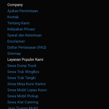
Company
Ajukan Permintaan
Kontak
Tentang Kami
Kebijakan Privasi
Syarat dan Ketentuan
Disclaimer
Daftar Pertanyaan (FAQ)
Sitemap
Layanan Populer Kami
Sewa Dump Truck
Sewa Truk WingBox
Sewa Truk Tangki
Sewa Meja Kursi Kantor
Sewa Mobil Lepas Kunci
Sewa Mobil Pickup
Sewa Alat Catering
Jasa Towing Mobil