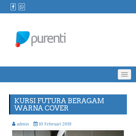
Toggl
navig
KURSI FUTURA BERAGAM
WARNA COVER
admin
10 Februari 2019