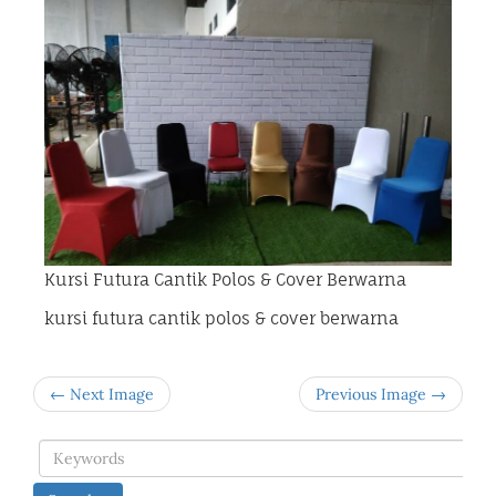
Kursi Futura Cantik Polos & Cover Berwarna
kursi futura cantik polos & cover berwarna
← Next Image
Previous Image →