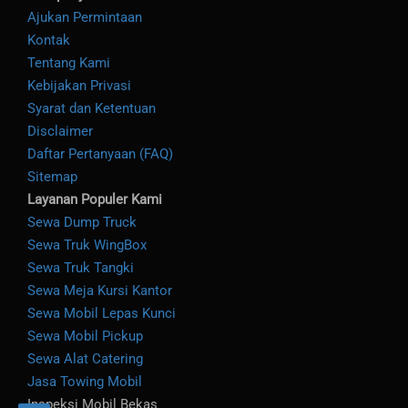
Ajukan Permintaan
Kontak
Tentang Kami
Kebijakan Privasi
Syarat dan Ketentuan
Disclaimer
Daftar Pertanyaan (FAQ)
Sitemap
Layanan Populer Kami
Sewa Dump Truck
Sewa Truk WingBox
Sewa Truk Tangki
Sewa Meja Kursi Kantor
Sewa Mobil Lepas Kunci
Sewa Mobil Pickup
Sewa Alat Catering
Jasa Towing Mobil
Inspeksi Mobil Bekas