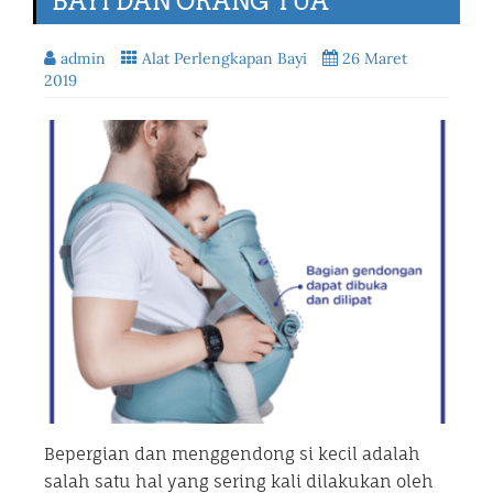
BAYI DAN ORANG TUA
admin
Alat Perlengkapan Bayi
26 Maret
2019
Bepergian dan menggendong si kecil adalah
salah satu hal yang sering kali dilakukan oleh