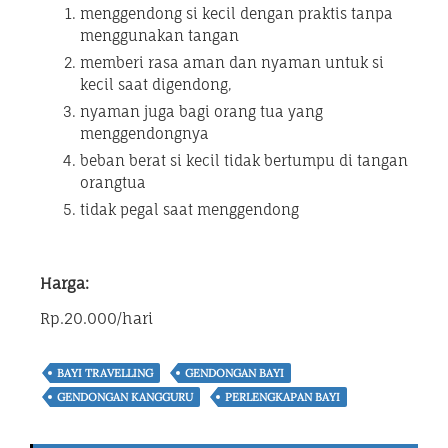
menggendong si kecil dengan praktis tanpa
menggunakan tangan
memberi rasa aman dan nyaman untuk si
kecil saat digendong,
nyaman juga bagi orang tua yang
menggendongnya
beban berat si kecil tidak bertumpu di tangan
orangtua
tidak pegal saat menggendong
Harga:
Rp.20.000/hari
BAYI TRAVELLING
GENDONGAN BAYI
GENDONGAN KANGGURU
PERLENGKAPAN BAYI