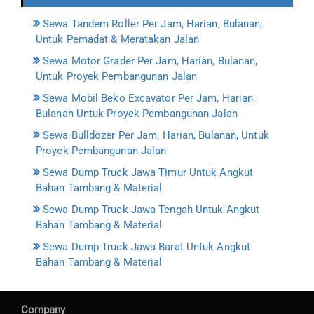
Sewa Tandem Roller Per Jam, Harian, Bulanan,
Untuk Pemadat & Meratakan Jalan
Sewa Motor Grader Per Jam, Harian, Bulanan,
Untuk Proyek Pembangunan Jalan
Sewa Mobil Beko Excavator Per Jam, Harian,
Bulanan Untuk Proyek Pembangunan Jalan
Sewa Bulldozer Per Jam, Harian, Bulanan, Untuk
Proyek Pembangunan Jalan
Sewa Dump Truck Jawa Timur Untuk Angkut
Bahan Tambang & Material
Sewa Dump Truck Jawa Tengah Untuk Angkut
Bahan Tambang & Material
Sewa Dump Truck Jawa Barat Untuk Angkut
Bahan Tambang & Material
Company