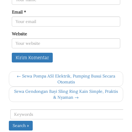
Email
*
Website
← Sewa Pompa ASI Elektrik, Pumping Busui Secara
Otomatis
Sewa Gendongan Bayi Sling Ring Kain Simple, Praktis
& Nyaman →
Search »