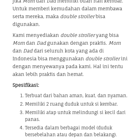
jika
Mom
dan
Dad
memiliki buah hati kembar.
Untuk memberi kemudahan dalam membawa
serta mereka, maka
double stroller
bisa
digunakan.
Kami menyediakan
double stroller
yang bisa
Mom
dan
Dad
gunakan dengan praktis.
Mom
dan
Dad
dari seluruh kota yang ada di
Indonesia bisa menggunakan
double stroller
ini
dengan menyewanya pada kami. Hal ini tentu
akan lebih praktis dan hemat.
Spesifikasi:
Terbuat dari bahan aman, kuat, dan nyaman.
Memiliki 2 ruang duduk untuk si kembar.
Memiliki atap untuk melindungi si kecil dari
panas.
Tersedia dalam berbagai model (duduk
bersebelahan atau depan dan belakang).