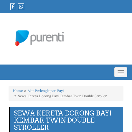
Toggl
navig
Home
Alat Perlengkapan Bayi
Sewa Kereta Dorong Bayi Kembar Twin Double Stroller
SEWA KERETA DORONG BAYI
KEMBAR TWIN DOUBLE
STROLLER