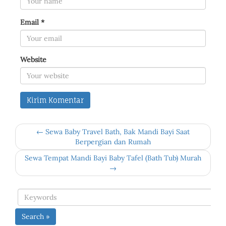
Email
*
Website
← Sewa Baby Travel Bath, Bak Mandi Bayi Saat
Berpergian dan Rumah
Sewa Tempat Mandi Bayi Baby Tafel (Bath Tub) Murah
→
Search »