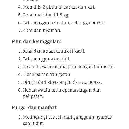
Memiliki 2 pintu di kanan dan kiri.
Berat maksimal 1,5 kg.
Tak menggunakan tali, sehingga praktis.
Kuat dan nyaman.
Fitur dan keunggulan:
Kuat dan aman untuk si kecil.
Tak menggunakan tali.
Bisa dibawa ke mana pun dengan bonus tas.
Tidak panas dan gerah.
Dingin dari kipas angin dan AC terasa.
Hemat waktu untuk pemasangan dan
pelipatan.
Fungsi dan manfaat:
Melindungi si kecil dari gangguan nyamuk
saat tidur.