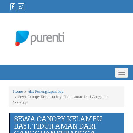
Toggl
navig
Home
Alat Perlengkapan Bayi
Sewa Canopy Kelambu Bayi, Tidur Aman Dari Gangguan
Serangga
SEWA CANOPY KELAMBU
BAYI, TIDUR AMAN DARI