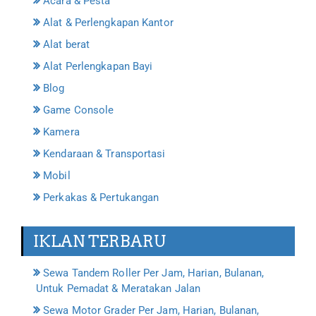
Acara & Pesta
Alat & Perlengkapan Kantor
Alat berat
Alat Perlengkapan Bayi
Blog
Game Console
Kamera
Kendaraan & Transportasi
Mobil
Perkakas & Pertukangan
IKLAN TERBARU
Sewa Tandem Roller Per Jam, Harian, Bulanan,
Untuk Pemadat & Meratakan Jalan
Sewa Motor Grader Per Jam, Harian, Bulanan,