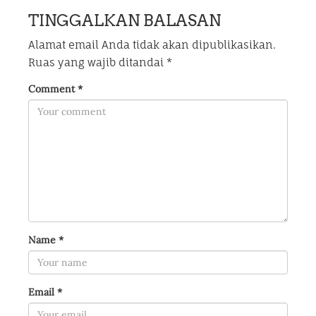
TINGGALKAN BALASAN
Alamat email Anda tidak akan dipublikasikan.
Ruas yang wajib ditandai
*
Comment
*
Name
*
Email
*