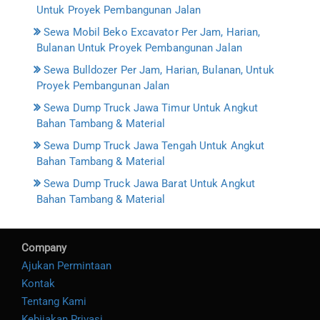
Untuk Proyek Pembangunan Jalan
Sewa Mobil Beko Excavator Per Jam, Harian,
Bulanan Untuk Proyek Pembangunan Jalan
Sewa Bulldozer Per Jam, Harian, Bulanan, Untuk
Proyek Pembangunan Jalan
Sewa Dump Truck Jawa Timur Untuk Angkut
Bahan Tambang & Material
Sewa Dump Truck Jawa Tengah Untuk Angkut
Bahan Tambang & Material
Sewa Dump Truck Jawa Barat Untuk Angkut
Bahan Tambang & Material
Company
Ajukan Permintaan
Kontak
Tentang Kami
Kebijakan Privasi