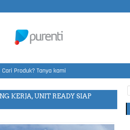
Cari Produk? Tanya kami
G KERJA, UNIT READY SIAP