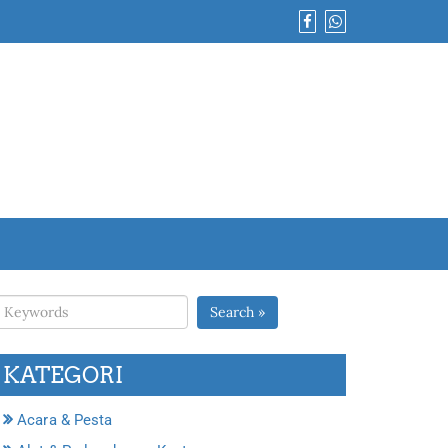
Search »
KATEGORI
Acara & Pesta