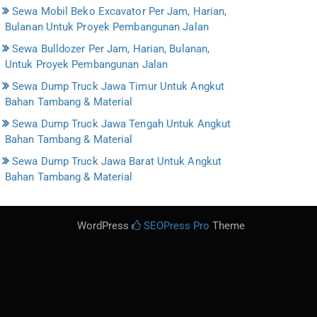
Sewa Mobil Beko Excavator Per Jam, Harian,
Bulanan Untuk Proyek Pembangunan Jalan
Sewa Bulldozer Per Jam, Harian, Bulanan,
Untuk Proyek Pembangunan Jalan
Sewa Dump Truck Jawa Timur Untuk Angkut
Bahan Tambang & Material
Sewa Dump Truck Jawa Tengah Untuk Angkut
Bahan Tambang & Material
Sewa Dump Truck Jawa Barat Untuk Angkut
Bahan Tambang & Material
WordPress
SEOPress Pro
Theme