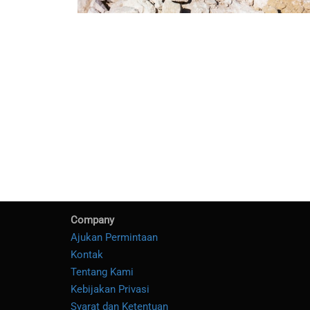
Company
Ajukan Permintaan
Kontak
Tentang Kami
Kebijakan Privasi
Syarat dan Ketentuan