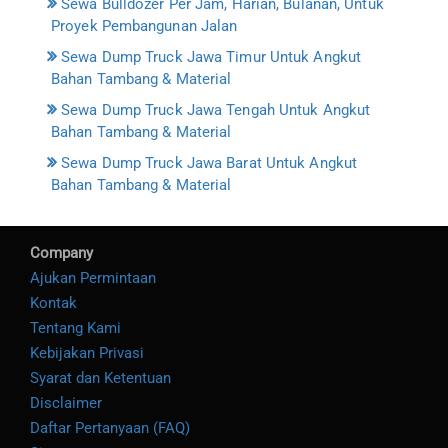
Sewa Bulldozer Per Jam, Harian, Bulanan, Untuk
Proyek Pembangunan Jalan
Sewa Dump Truck Jawa Timur Untuk Angkut
Bahan Tambang & Material
Sewa Dump Truck Jawa Tengah Untuk Angkut
Bahan Tambang & Material
Sewa Dump Truck Jawa Barat Untuk Angkut
Bahan Tambang & Material
Company
Ajukan Permintaan
Kontak
Tentang Kami
Kebijakan Privasi
Syarat dan Ketentuan
Disclaimer
Daftar Pertanyaan (FAQ)