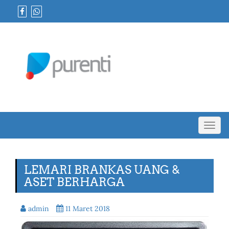
Toggl
navig
LEMARI BRANKAS UANG &
ASET BERHARGA
admin
11 Maret 2018