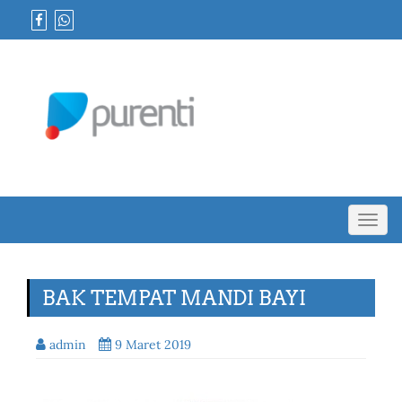
Toggl
navig
BAK TEMPAT MANDI BAYI
admin
9 Maret 2019