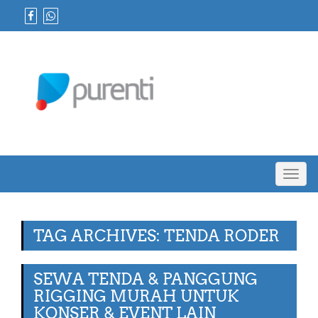
Toggl
navig
TAG ARCHIVES: TENDA RODER
SEWA TENDA & PANGGUNG
RIGGING MURAH UNTUK
KONSER & EVENT LAIN