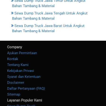
Sewa Dump Truck Jawa Timur Untuk Angkut
Bahan Tambang & Material
Sewa Dump Truck Jawa Tengah Untuk Angkut
Bahan Tambang & Material
Sewa Dump Truck Jawa Barat Untuk Angkut
Bahan Tambang & Material
Company
Ajukan Permintaan
Kontak
Tentang Kami
Kebijakan Privasi
Syarat dan Ketentuan
Disclaimer
Daftar Pertanyaan (FAQ)
Sitemap
Layanan Populer Kami