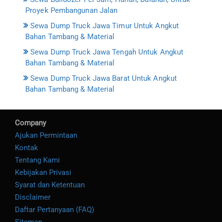
Proyek Pembangunan Jalan
Sewa Dump Truck Jawa Timur Untuk Angkut
Bahan Tambang & Material
Sewa Dump Truck Jawa Tengah Untuk Angkut
Bahan Tambang & Material
Sewa Dump Truck Jawa Barat Untuk Angkut
Bahan Tambang & Material
Company
Ajukan Permintaan
Kontak
Tentang Kami
Kebijakan Privasi
Syarat dan Ketentuan
Disclaimer
Daftar Pertanyaan (FAQ)