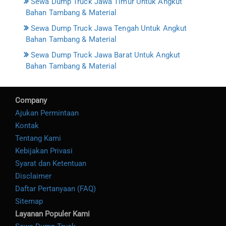
Sewa Dump Truck Jawa Timur Untuk Angkut
Bahan Tambang & Material
Sewa Dump Truck Jawa Tengah Untuk Angkut
Bahan Tambang & Material
Sewa Dump Truck Jawa Barat Untuk Angkut
Bahan Tambang & Material
Company
Ajukan Permintaan
Kontak
Tentang Kami
Kebijakan Privasi
Syarat dan Ketentuan
Disclaimer
Daftar Pertanyaan (FAQ)
Sitemap
Layanan Populer Kami