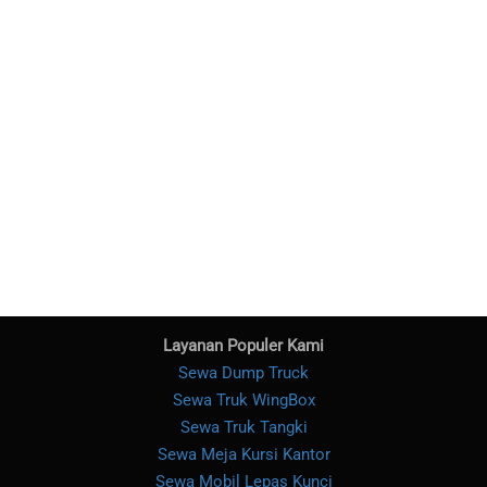
Layanan Populer Kami
Sewa Dump Truck
Sewa Truk WingBox
Sewa Truk Tangki
Sewa Meja Kursi Kantor
Sewa Mobil Lepas Kunci