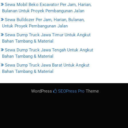
Sewa Mobil Beko Excavator Per Jam, Harian,
Bulanan Untuk Proyek Pembangunan Jalan
Sewa Bulldozer Per Jam, Harian, Bulanan,
Untuk Proyek Pembangunan Jalan
Sewa Dump Truck Jawa Timur Untuk Angkut
Bahan Tambang & Material
Sewa Dump Truck Jawa Tengah Untuk Angkut
Bahan Tambang & Material
Sewa Dump Truck Jawa Barat Untuk Angkut
Bahan Tambang & Material
WordPress
SEOPress Pro
Theme