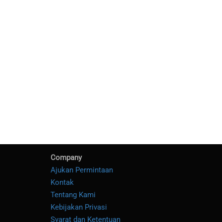
Company
Ajukan Permintaan
Kontak
Tentang Kami
Kebijakan Privasi
Syarat dan Ketentuan