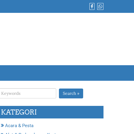
Search »
KATEGORI
Acara & Pesta