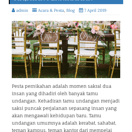
admin
Acara & Pesta
,
Blog
7 April 2019
Pesta pernikahan adalah momen sakral dua
insan yang dihadiri oleh banyak tamu
undangan. Kehadiran tamu undangan menjadi
saksi puncak perjalanan sepasang insan yang
akan mengawali kehidupan baru. Tamu
undangan umumnya adalah kerabat, sahabat,
teman kampus, teman kantor dari mempelai