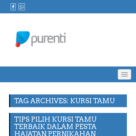
Toggl
navig
TAG ARCHIVES: KURSI TAMU
TIPS PILIH KURSI TAMU
TERBAIK DALAM PESTA
HAJATAN PERNIKAHAN