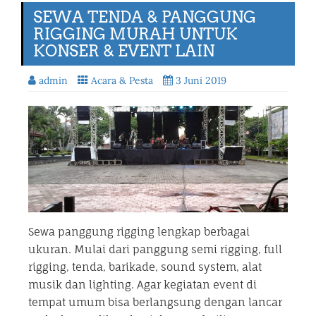
SEWA TENDA & PANGGUNG
RIGGING MURAH UNTUK
KONSER & EVENT LAIN
admin
Acara & Pesta
3 Juni 2019
Sewa panggung rigging lengkap berbagai
ukuran. Mulai dari panggung semi rigging, full
rigging, tenda, barikade, sound system, alat
musik dan lighting. Agar kegiatan event di
tempat umum bisa berlangsung dengan lancar