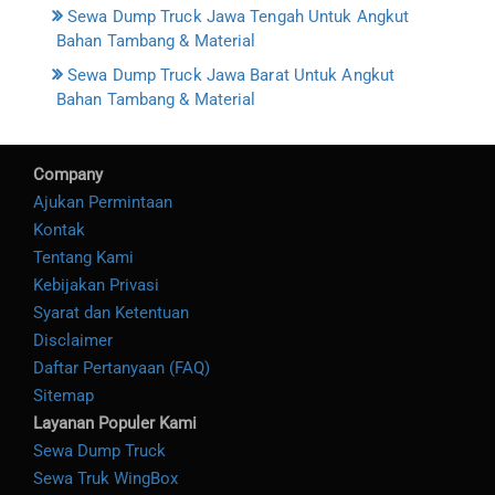
Sewa Dump Truck Jawa Tengah Untuk Angkut
Bahan Tambang & Material
Sewa Dump Truck Jawa Barat Untuk Angkut
Bahan Tambang & Material
Company
Ajukan Permintaan
Kontak
Tentang Kami
Kebijakan Privasi
Syarat dan Ketentuan
Disclaimer
Daftar Pertanyaan (FAQ)
Sitemap
Layanan Populer Kami
Sewa Dump Truck
Sewa Truk WingBox