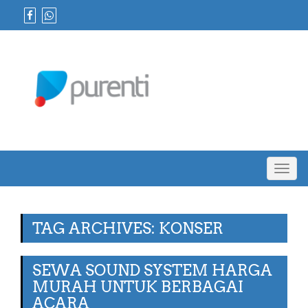
Toggl
navig
TAG ARCHIVES: KONSER
SEWA SOUND SYSTEM HARGA
MURAH UNTUK BERBAGAI
ACARA