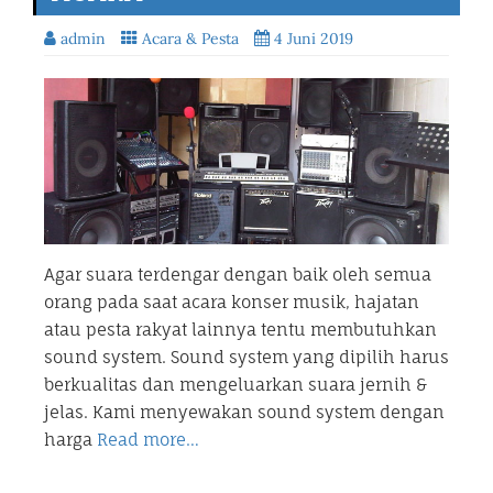
admin
Acara & Pesta
4 Juni 2019
Agar suara terdengar dengan baik oleh semua
orang pada saat acara konser musik, hajatan
atau pesta rakyat lainnya tentu membutuhkan
sound system. Sound system yang dipilih harus
berkualitas dan mengeluarkan suara jernih &
jelas. Kami menyewakan sound system dengan
harga
Read more…