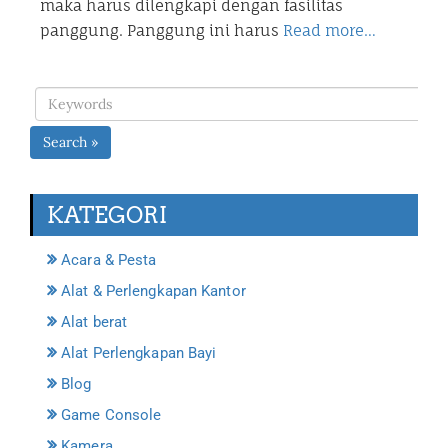
maka harus dilengkapi dengan fasilitas
panggung. Panggung ini harus
Read more…
Search »
KATEGORI
Acara & Pesta
Alat & Perlengkapan Kantor
Alat berat
Alat Perlengkapan Bayi
Blog
Game Console
Kamera