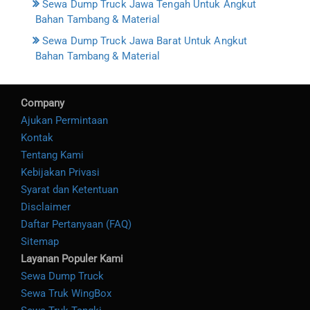
Sewa Dump Truck Jawa Tengah Untuk Angkut
Bahan Tambang & Material
Sewa Dump Truck Jawa Barat Untuk Angkut
Bahan Tambang & Material
Company
Ajukan Permintaan
Kontak
Tentang Kami
Kebijakan Privasi
Syarat dan Ketentuan
Disclaimer
Daftar Pertanyaan (FAQ)
Sitemap
Layanan Populer Kami
Sewa Dump Truck
Sewa Truk WingBox