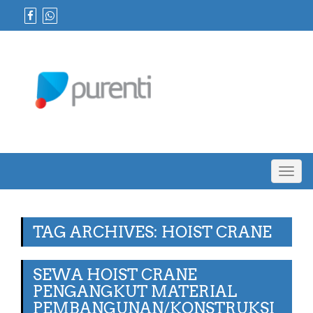
Toggl
navig
TAG ARCHIVES: HOIST CRANE
SEWA HOIST CRANE
PENGANGKUT MATERIAL
PEMBANGUNAN/KONSTRUKSI