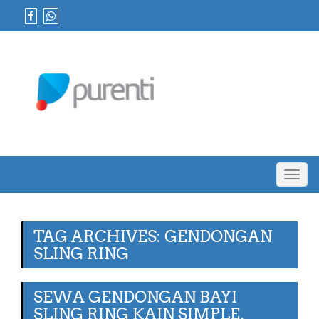
Toggl
navig
TAG ARCHIVES: GENDONGAN
SLING RING
SEWA GENDONGAN BAYI
SLING RING KAIN SIMPLE,