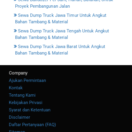
Proyek Pembangunan Jalan
Sewa Dump Truck Jawa Timur Untuk Angkut
Bahan Tambang & Material
Sewa Dump Truck Jawa Tengah Untuk Angkut
Bahan Tambang & Material
Sewa Dump Truck Jawa Barat Untuk Angkut
Bahan Tambang & Material
Company
Ajukan Permintaan
Kontak
Tentang Kami
Kebijakan Privasi
Syarat dan Ketentuan
Disclaimer
Daftar Pertanyaan (FAQ)