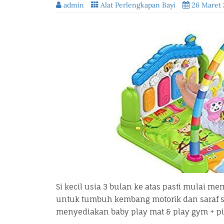
admin
Alat Perlengkapan Bayi
26 Maret 
Si kecil usia 3 bulan ke atas pasti mulai
untuk tumbuh kembang motorik dan saraf si
menyediakan baby play mat & play gym + 