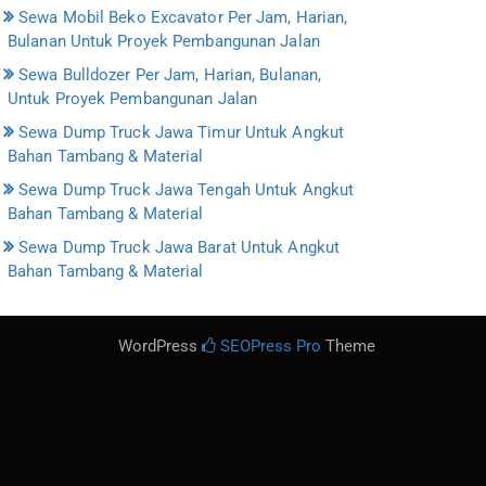
Sewa Mobil Beko Excavator Per Jam, Harian,
Bulanan Untuk Proyek Pembangunan Jalan
Sewa Bulldozer Per Jam, Harian, Bulanan,
Untuk Proyek Pembangunan Jalan
Sewa Dump Truck Jawa Timur Untuk Angkut
Bahan Tambang & Material
Sewa Dump Truck Jawa Tengah Untuk Angkut
Bahan Tambang & Material
Sewa Dump Truck Jawa Barat Untuk Angkut
Bahan Tambang & Material
WordPress
SEOPress Pro
Theme