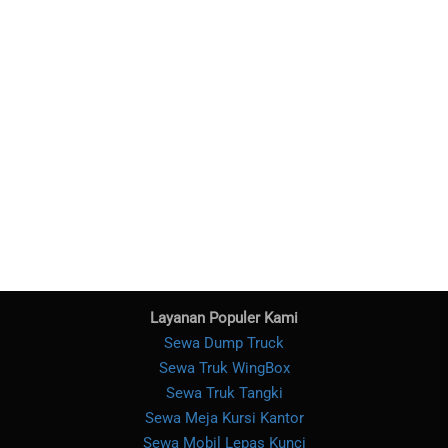
Layanan Populer Kami
Sewa Dump Truck
Sewa Truk WingBox
Sewa Truk Tangki
Sewa Meja Kursi Kantor
Sewa Mobil Lepas Kunci