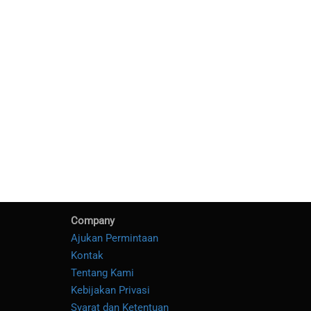
Company
Ajukan Permintaan
Kontak
Tentang Kami
Kebijakan Privasi
Syarat dan Ketentuan