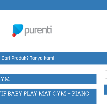
Cari Produk? Tanya kami
 GYM
IF BABY PLAY MAT GYM + PIANO