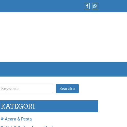
Search »
KATEGORI
Acara & Pesta