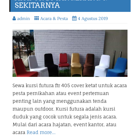
SEKITARNYA
admin
Acara & Pesta
4 Agustus 2019
Sewa kursi futura ftr 405 cover ketat untuk acara
pesta pernikahan atau event pertemuan
penting lain yang menggunakan tenda
maupun outdoor. Kursi futura adalah kursi
duduk yang cocok untuk segala jenis acara.
Mulai dari acara hajatan, event kantor, atau
acara
Read more…