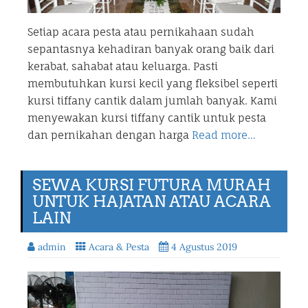
Setiap acara pesta atau pernikahaan sudah
sepantasnya kehadiran banyak orang baik dari
kerabat, sahabat atau keluarga. Pasti
membutuhkan kursi kecil yang fleksibel seperti
kursi tiffany cantik dalam jumlah banyak. Kami
menyewakan kursi tiffany cantik untuk pesta
dan pernikahan dengan harga
Read more…
SEWA KURSI FUTURA MURAH
UNTUK HAJATAN ATAU ACARA
LAIN
admin
Acara & Pesta
4 Agustus 2019