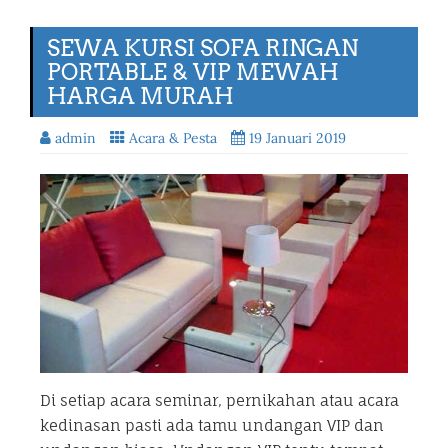
SEWA KURSI SOFA RINGAN
PORTABLE & VIP MEWAH
HARGA MURAH
admin
Acara & Pesta
19 Januari 2019
Di setiap acara seminar, pernikahan atau acara
kedinasan pasti ada tamu undangan VIP dan